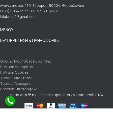
Αναγεννήσεως 130, Εύοσμος, 56224, Θεσσαλονίκη
(+30) 6934 093 999 - 2313 116042
lafabrics4@gmail.com
ΜΕΝΟΥ
ΕΞΥΠΗΡΕΤΗΣΗ & ΠΛΗΡΟΦΟΡΙΕΣ
Όροι & Προϋποθέσεις Χρήσης
Πολιτική Απορρήτου
Πολιτική Cookies
Τρόποι Αποστολής
Τρόποι Πληρωμής
Πολιτική Επιστροφών
Made with 💙 by LaFabrics Upholstery & Leathers@2024