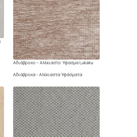
s
Αδιάβροχο – Αλέκιαστο Ύφασμα Lukaku
Αδιάβροχα - Αλέκιαστα Υφάσματα