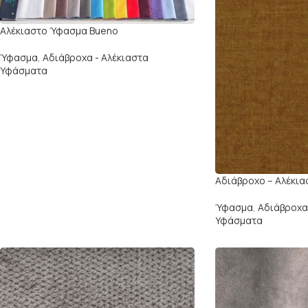
Aλέκιαστο Ύφασμα Bueno
Ύφασμα
,
Αδιάβροχα - Αλέκιαστα
Υφάσματα
Αδιάβρoχο – Αλέκι
Ύφασμα
,
Αδιάβροχα
Υφάσματα