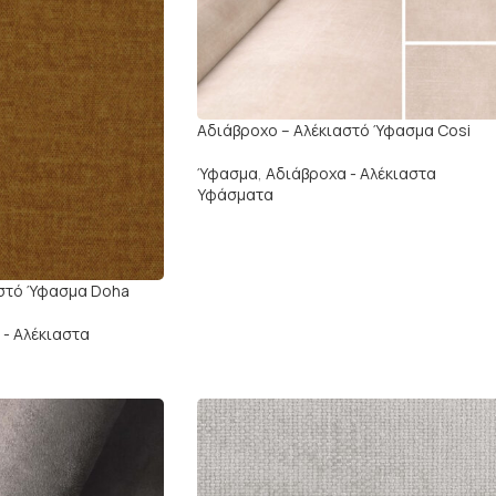
Αδιάβρoχο – Αλέκιαστό Ύφασμα Cosi
Ύφασμα
,
Αδιάβροχα - Αλέκιαστα
Υφάσματα
αστό Ύφασμα Doha
 - Αλέκιαστα