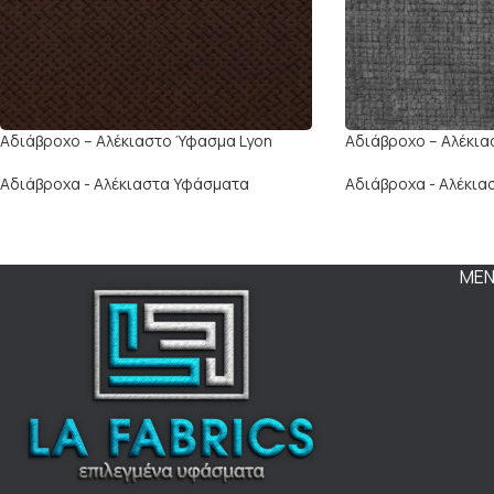
Αδιάβροχο – Αλέκιαστο Ύφασμα Lyon
Αδιάβροχο – Αλέκια
Αδιάβροχα - Αλέκιαστα Υφάσματα
Αδιάβροχα - Αλέκι
ΜΕ