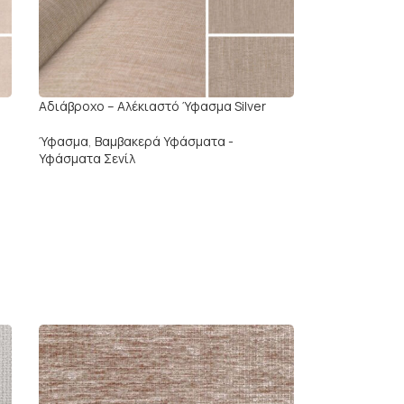
Αδιάβρoχο – Αλέκιαστό Ύφασμα Silver
Ύφασμα
,
Βαμβακερά Υφάσματα -
Υφάσματα Σενίλ