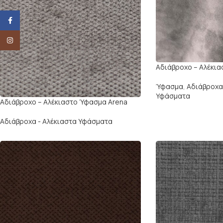
Facebook
Instagram
Αδιάβροχο – Αλέκια
Ύφασμα
,
Αδιάβροχα
Υφάσματα
Αδιάβροχο – Αλέκιαστο Ύφασμα Arena
Αδιάβροχα - Αλέκιαστα Υφάσματα