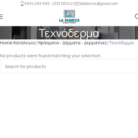
6934 093 999 - 2313 116042 |
lafabrics4@gmail.com
Τεχνόδερμα
Home
Κατάλογος
Υφάσματα - Δέρματα - Δερματίνες
Τεχνόδερμα
No products were found matching your selection.