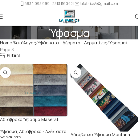
6934 093 999 - 2313 116042 |
lafabrics4@gmail.com
Ύφασμα
Home
Κατάλογος
Υφάσματα - Δέρματα - Δερματίνες
Ύφασμα
Page 3
Filters
Αδιάβροχο Ύφασμα Maserati
Ύφασμα
,
Αδιάβροχα - Αλέκιαστα
Αδιάβροχο Ύφασμα Montana
Υφάσματα