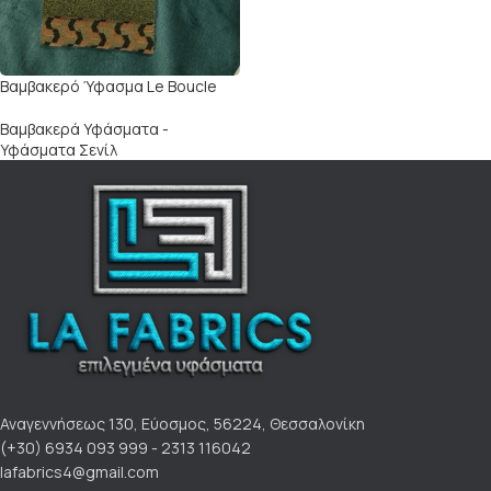
Βαμβακερό Ύφασμα Le Boucle
Βαμβακερά Υφάσματα -
Υφάσματα Σενίλ
Αναγεννήσεως 130, Εύοσμος, 56224, Θεσσαλονίκη
(+30) 6934 093 999 - 2313 116042
lafabrics4@gmail.com