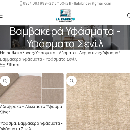
6934 093 999 - 2313 116042 |
lafabrics4@gmail.com
Βαμβακερά Υφάσματα -
Υφάσματα Σενίλ
Home
Κατάλογος
Υφάσματα - Δέρματα - Δερματίνες
Ύφασμα
Βαμβακερά Υφάσματα - Υφάσματα Σενίλ
Filters
Αδιάβρoχο – Αλέκιαστό Ύφασμα
Silver
Ύφασμα
,
Βαμβακερά Υφάσματα -
Υφάσματα Σενίλ