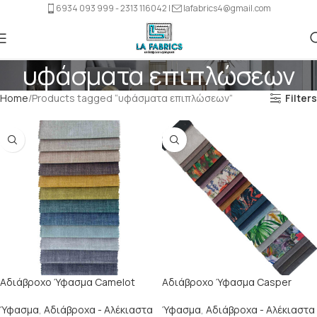
6934 093 999 - 2313 116042 |
lafabrics4@gmail.com
υφάσματα επιπλώσεων
Home
Products tagged “υφάσματα επιπλώσεων”
Filters
Αδιάβροχο Ύφασμα Camelot
Αδιάβροχο Ύφασμα Casper
Ύφασμα
,
Αδιάβροχα - Αλέκιαστα
Ύφασμα
,
Αδιάβροχα - Αλέκιαστα