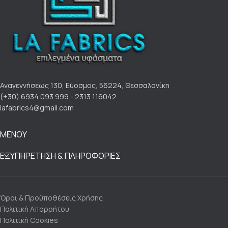
Αναγεννήσεως 130, Εύοσμος, 56224, Θεσσαλονίκη
(+30) 6934 093 999 - 2313 116042
lafabrics4@gmail.com
ΜΕΝΟΥ
ΕΞΥΠΗΡΕΤΗΣΗ & ΠΛΗΡΟΦΟΡΙΕΣ
Όροι & Προϋποθέσεις Χρήσης
Πολιτική Απορρήτου
Πολιτική Cookies