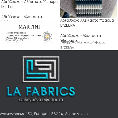
Αδιάβροχο – Αλέκιαστο Ύφασμα
Martini
Αδιάβροχα - Αλέκιαστα
Αδιάβροχο Αλέκιαστο Ύφασμα
Υφάσματα
B/ZEBRA
Αδιάβροχα - Αλέκιαστα
Υφάσματα
Αδιάβροχο Αλέκιαστο Ύφασμα
B/ZEBRA
Αναγεννήσεως 130, Εύοσμος, 56224, Θεσσαλονίκη