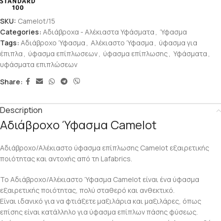
SKU:
Camelot/15
Categories:
Αδιάβροχα - Αλέκιαστα Υφάσματα
,
Ύφασμα
Tags:
Αδιάβροχο Ύφασμα
,
Αλέκιαστο Ύφασμα
,
ύφασμα για
έπιπλα
,
ύφασμα επίπλωσεων
,
ύφασμα επίπλωσης
,
Υφάσματα
,
υφάσματα επιπλώσεων
Share:
Description
Αδιάβροχο Ύφασμα Camelot
Αδιάβροχο/Αλέκιαστο ύφασμα επίπλωσης Camelot εξαιρετικής
ποιότητας και αντοχής από τη Lafabrics.
Το Αδιάβροχο/Αλέκιαστο Ύφασμα Camelot είναι ένα ύφασμα
εξαιρετικής ποιότητας, πολύ σταθερό και ανθεκτικό.
Είναι ιδανικό για να φτιάξετε μαξιλάρια και μαξιλάρες, όπως
επίσης είναι κατάλληλο για ύφασμα επίπλων πάσης φύσεως.