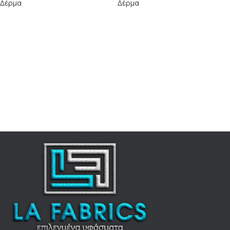
Δέρμα
Δέρμα