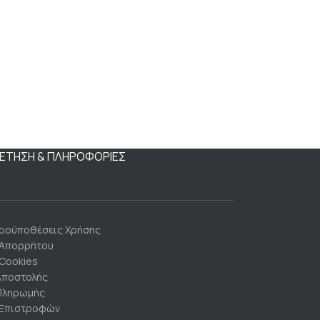
ΕΤΗΣΗ & ΠΛΗΡΟΦΟΡΙΕΣ
Προϋποθέσεις Χρήσης
 Απορρήτου
 Cookies
Αποστολής
Πληρωμής
 Επιστροφών