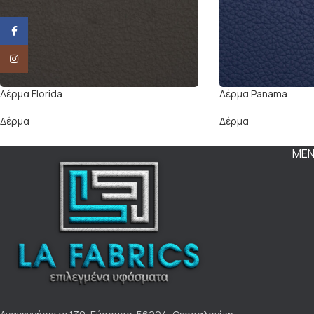
Facebook
Instagram
Δέρμα Florida
Δέρμα Panama
Δέρμα
Δέρμα
ΜΕ