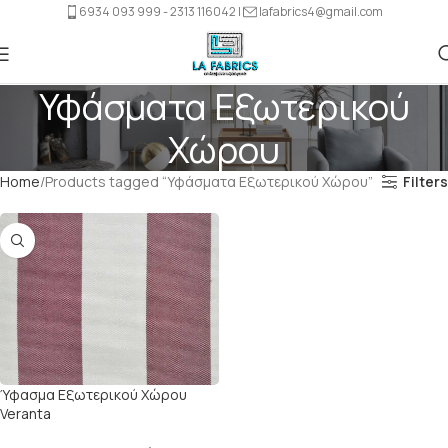
6934 093 999 - 2313 116042 |
lafabrics4@gmail.com
Υφάσματα Εξωτερικού
Χώρου
Home
Products tagged “Υφάσματα Εξωτερικού Χώρου”
Filters
Ύφασμα Εξωτερικού Χώρου
Veranta